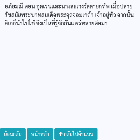
อภัยมณี ตอน อุศเรนและนางละเวงวัลลายกทัพ เมื่อปลาย
รัชสมัยพระบาทสมเด็จพระจุลจอมเกล้า เจ้าอยู่หัว จากนั้น
ลิเกก็นำไปใช้ จึงเป็นที่รู้จักกันแพร่หลายต่อมา
ย้อนกลับ
หน้าหลัก
กลับไปด้านบน