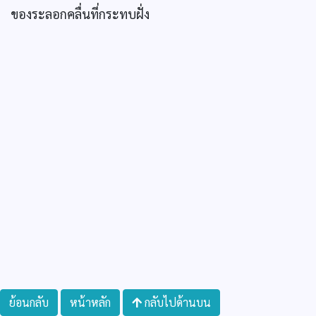
ของระลอกคลื่นที่กระทบฝั่ง
ย้อนกลับ
หน้าหลัก
กลับไปด้านบน