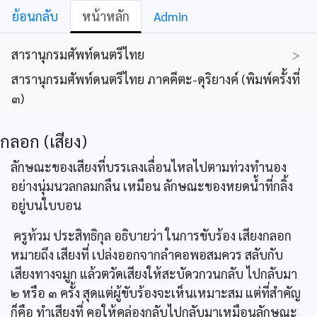
ย้อนกลับ
หน้าหลัก
Admin
สารานุกรมศัพท์ดนตรีไทย
>
สารานุกรมศัพท์ดนตรีไทย ภาคคีตะ-ดุริยางค์ (พิมพ์ครั้งที่
๓)
กลอก (เสียง)
ลักษณะของเสียงที่บรรเลงเลื่อนไหลไปตามท่วงทำนอง
อย่างนุ่มนวลกลมกลืน เหมือน ลักษณะของหยดน้ำที่กลิ้ง
อยู่บนใบบอน
ครูท้วม ประสิทธิกุล อธิบายว่า ในการขับร้อง เสียงกลอก
หมายถึง เสียงที่ เปล่งออกจากลำคอพอสมควร สลับกับ
เสียงทางจมูก แล้วตวัดเสียงให้สะบัดวกวนกลับ ไปกลับมา
๒ หรือ ๓ ครั้ง สุดแต่ผู้ขับร้องจะเห็นเหมาะสม แต่ที่สำคัญ
ก็คือ ทำเสียงที่ คอให้คล่องกลับไปกลับมาเหมือนลักษณะ